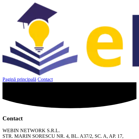
Sari
la
conținut
Pagină principală
Contact
Contact
WEBIN NETWORK S.R.L.
STR. MARIN SORESCU NR. 4, BL. A37/2, SC. A, AP. 17,