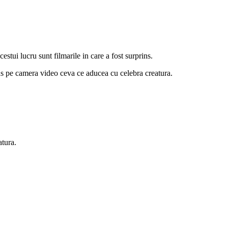
stui lucru sunt filmarile in care a fost surprins.
ins pe camera video ceva ce aducea cu celebra creatura.
atura.