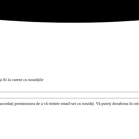
i fii la curent cu noutățile
e acordați permisiunea de a vă trimite email-uri cu noutăți. Vă puteți dezabona în o