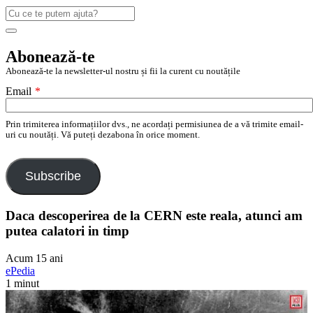
Caută
după:
Search
Abonează-te
Abonează-te la newsletter-ul nostru și fii la curent cu noutățile
Email
*
Prin trimiterea informațiilor dvs., ne acordați permisiunea de a vă trimite email-
uri cu noutăți. Vă puteți dezabona în orice moment.
Subscribe
Daca descoperirea de la CERN este reala, atunci am
putea calatori in timp
Acum 15 ani
ePedia
1 minut