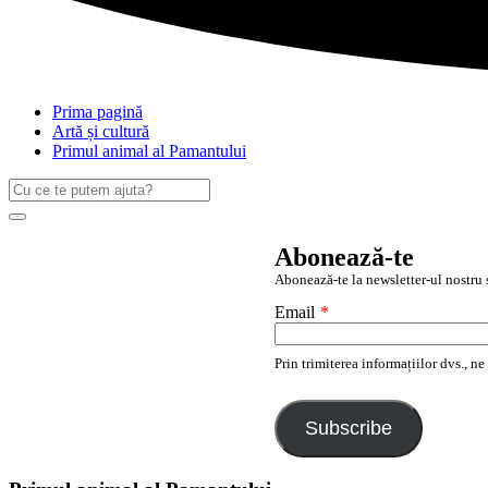
Prima pagină
Artă și cultură
Primul animal al Pamantului
Caută
după:
Search
Abonează-te
Abonează-te la newsletter-ul nostru ș
Email
*
Prin trimiterea informațiilor dvs., n
Subscribe