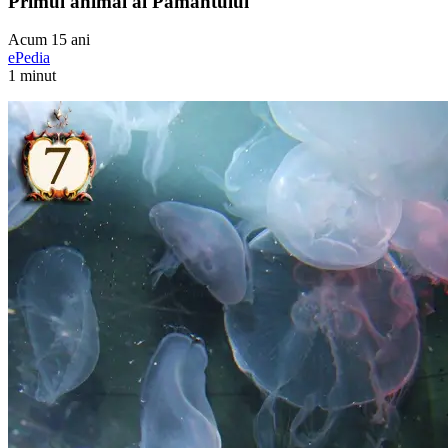
Primul animal al Pamantului
Acum 15 ani
ePedia
1 minut