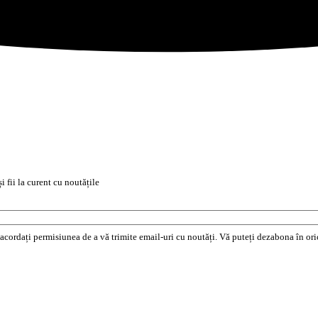
i fii la curent cu noutățile
e acordați permisiunea de a vă trimite email-uri cu noutăți. Vă puteți dezabona în o