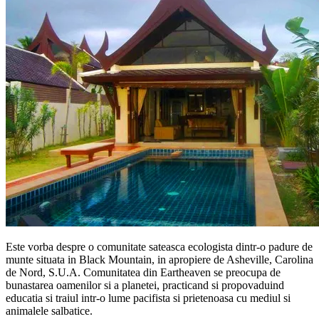
Este vorba despre o comunitate sateasca ecologista dintr-o padure de
munte situata in Black Mountain, in apropiere de Asheville, Carolina
de Nord, S.U.A. Comunitatea din Eartheaven se preocupa de
bunastarea oamenilor si a planetei, practicand si propovaduind
educatia si traiul intr-o lume pacifista si prietenoasa cu mediul si
animalele salbatice.