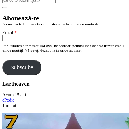
după:
Search
Abonează-te
Abonează-te la newsletter-ul nostru și fii la curent cu noutățile
Email
*
Prin trimiterea informațiilor dvs., ne acordați permisiunea de a vă trimite email-
uri cu noutăți. Vă puteți dezabona în orice moment.
Subscribe
Eartheaven
Acum 15 ani
ePedia
1 minut