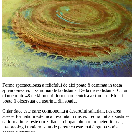
Forma spectaculoasa a reliefului de aici poate fi admirata in toata
splendoarea ei, insa numai de la distanta. De la mare distanta. Cu un
diametru de 48 de kilometri, forma concentrica a structurii Richat
poate fi observata cu usurinta din spatiu.
Chiar daca este parte componenta a desertului saharian, nasterea
acestei formatiuni este inca invaluita in mister. Teoria initiala sustinea
ca formatiunea este o rezultanta a impactului cu un meteorit urias,
insa geologii moderni sunt de parere ca este mai degraba vorba