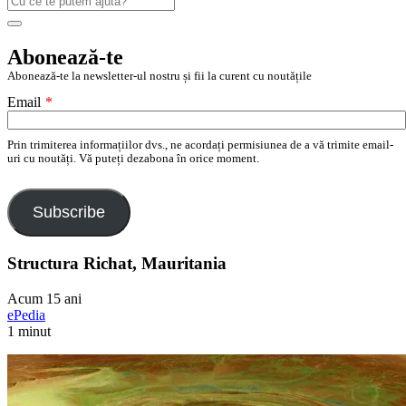
după:
Search
Abonează-te
Abonează-te la newsletter-ul nostru și fii la curent cu noutățile
Email
*
Prin trimiterea informațiilor dvs., ne acordați permisiunea de a vă trimite email-
uri cu noutăți. Vă puteți dezabona în orice moment.
Subscribe
Structura Richat, Mauritania
Acum 15 ani
ePedia
1 minut