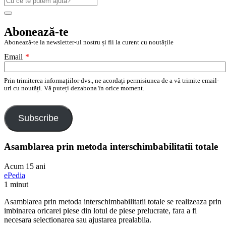
după:
Search
Abonează-te
Abonează-te la newsletter-ul nostru și fii la curent cu noutățile
Email
*
Prin trimiterea informațiilor dvs., ne acordați permisiunea de a vă trimite email-
uri cu noutăți. Vă puteți dezabona în orice moment.
Subscribe
Asamblarea prin metoda interschimbabilitatii totale
Acum 15 ani
ePedia
1 minut
Asamblarea prin metoda interschimbabilitatii totale se realizeaza prin
imbinarea oricarei piese din lotul de piese prelucrate, fara a fi
necesara selectionarea sau ajustarea prealabila.