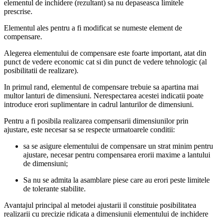
elementul de inchidere (rezultant) sa nu depaseasca limitele
prescrise.
Elementul ales pentru a fi modificat se numeste element de
compensare.
Alegerea elementului de compensare este foarte important, atat din
punct de vedere economic cat si din punct de vedere tehnologic (al
posibilitatii de realizare).
In primul rand, elementul de compensare trebuie sa apartina mai
multor lanturi de dimensiuni. Nerespectarea acestei indicatii poate
introduce erori suplimentare in cadrul lanturilor de dimensiuni.
Pentru a fi posibila realizarea compensarii dimensiunilor prin
ajustare, este necesar sa se respecte urmatoarele conditii:
sa se asigure elementului de compensare un strat minim pentru
ajustare, necesar pentru compensarea erorii maxime a lantului
de dimensiuni;
Sa nu se admita la asamblare piese care au erori peste limitele
de tolerante stabilite.
Avantajul principal al metodei ajustarii il constituie posibilitatea
realizarii cu precizie ridicata a dimensiunii elementului de inchidere