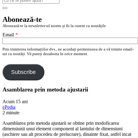
după:
Search
Abonează-te
Abonează-te la newsletter-ul nostru și fii la curent cu noutățile
Email
*
Prin trimiterea informațiilor dvs., ne acordați permisiunea de a vă trimite email-
uri cu noutăți. Vă puteți dezabona în orice moment.
Subscribe
Asamblarea prin metoda ajustarii
Acum 15 ani
ePedia
2 minute
Asamblarea prin metoda ajustarii se obtine prin modoficarea
dimensiunii unui element component al lantului de dimensiuni
(aschiere sau alt procedeu de prelucrare), dinainte fixat, astfel incat