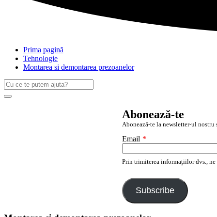
Prima pagină
Tehnologie
Montarea si demontarea prezoanelor
Caută
după:
Search
Abonează-te
Abonează-te la newsletter-ul nostru ș
Email
*
Prin trimiterea informațiilor dvs., n
Subscribe