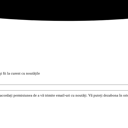
i fii la curent cu noutățile
e acordați permisiunea de a vă trimite email-uri cu noutăți. Vă puteți dezabona în o