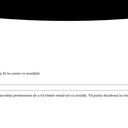
i fii la curent cu noutățile
e acordați permisiunea de a vă trimite email-uri cu noutăți. Vă puteți dezabona în o