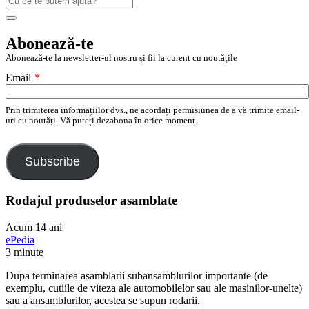
după:
Search
Abonează-te
Abonează-te la newsletter-ul nostru și fii la curent cu noutățile
Email
*
Prin trimiterea informațiilor dvs., ne acordați permisiunea de a vă trimite email-
uri cu noutăți. Vă puteți dezabona în orice moment.
Subscribe
Rodajul produselor asamblate
Acum 14 ani
ePedia
3 minute
Dupa terminarea asamblarii subansamblurilor importante (de
exemplu, cutiile de viteza ale automobilelor sau ale masinilor-unelte)
sau a ansamblurilor, acestea se supun rodarii.