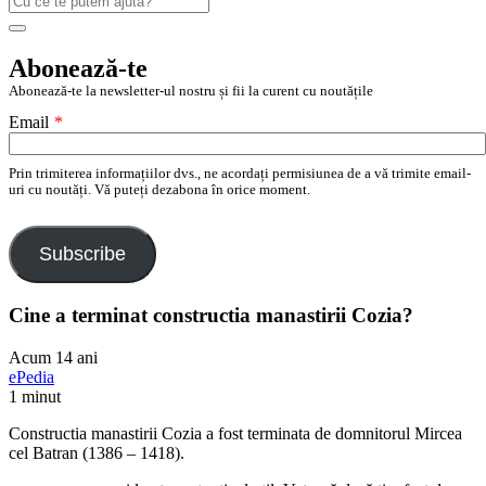
după:
Search
Abonează-te
Abonează-te la newsletter-ul nostru și fii la curent cu noutățile
Email
*
Prin trimiterea informațiilor dvs., ne acordați permisiunea de a vă trimite email-
uri cu noutăți. Vă puteți dezabona în orice moment.
Subscribe
Cine a terminat constructia manastirii Cozia?
Acum 14 ani
ePedia
1 minut
Constructia manastirii Cozia a fost terminata de domnitorul Mircea
cel Batran (1386 – 1418).