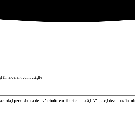
i fii la curent cu noutățile
e acordați permisiunea de a vă trimite email-uri cu noutăți. Vă puteți dezabona în o