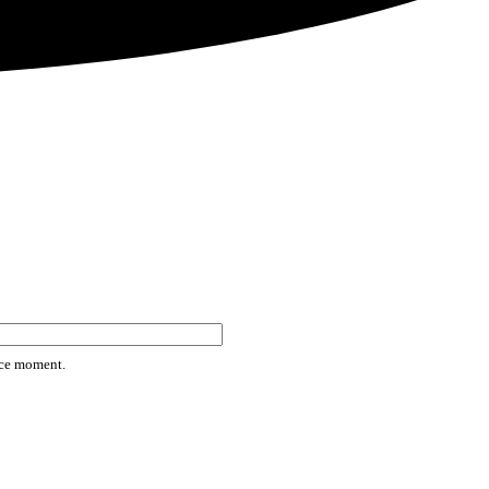
rice moment.