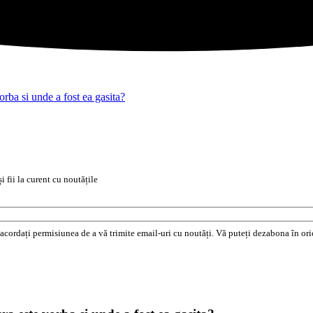
orba si unde a fost ea gasita?
i fii la curent cu noutățile
e acordați permisiunea de a vă trimite email-uri cu noutăți. Vă puteți dezabona în o