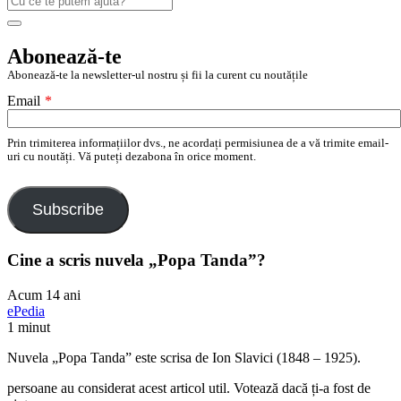
după:
Search
Abonează-te
Abonează-te la newsletter-ul nostru și fii la curent cu noutățile
Email
*
Prin trimiterea informațiilor dvs., ne acordați permisiunea de a vă trimite email-
uri cu noutăți. Vă puteți dezabona în orice moment.
Subscribe
Cine a scris nuvela „Popa Tanda”?
Acum 14 ani
ePedia
1 minut
Nuvela „Popa Tanda” este scrisa de Ion Slavici (1848 – 1925).
persoane au considerat acest articol util. Votează dacă ți-a fost de