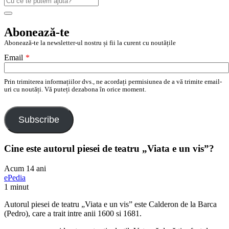
după:
Search
Abonează-te
Abonează-te la newsletter-ul nostru și fii la curent cu noutățile
Email
*
Prin trimiterea informațiilor dvs., ne acordați permisiunea de a vă trimite email-
uri cu noutăți. Vă puteți dezabona în orice moment.
Subscribe
Cine este autorul piesei de teatru „Viata e un vis”?
Acum 14 ani
ePedia
1 minut
Autorul piesei de teatru „Viata e un vis” este Calderon de la Barca
(Pedro), care a trait intre anii 1600 si 1681.