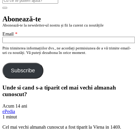
după:
Search
Abonează-te
Abonează-te la newsletter-ul nostru și fii la curent cu noutățile
Email
*
Prin trimiterea informațiilor dvs., ne acordați permisiunea de a vă trimite email-
uri cu noutăți. Vă puteți dezabona în orice moment.
Subscribe
Unde si cand s-a tiparit cel mai vechi almanah
cunoscut?
Acum 14 ani
ePedia
1 minut
Cel mai vechi almanah cunoscut a fost tiparit la Viena in 1469.