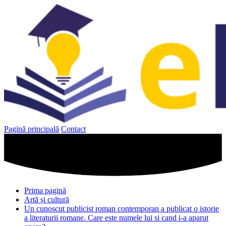
Sari
la
conținut
Pagină principală
Contact
Prima pagină
Artă și cultură
Un cunoscut publicist roman contemporan a publicat o istorie
a literaturii romane. Care este numele lui si cand i-a aparut