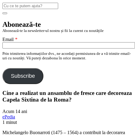
Caută
după:
Search
Abonează-te
Abonează-te la newsletter-ul nostru și fii la curent cu noutățile
Email
*
Prin trimiterea informațiilor dvs., ne acordați permisiunea de a vă trimite email-
uri cu noutăți. Vă puteți dezabona în orice moment.
Subscribe
Cine a realizat un ansamblu de fresce care decoreaza
Capela Sixtina de la Roma?
Acum 14 ani
ePedia
1 minut
Michelangelo Buonarroti (1475 – 1564) a contribuit la decorarea