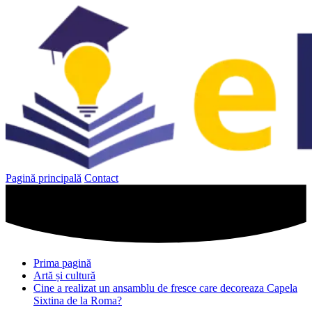
Sari
la
conținut
Pagină principală
Contact
Prima pagină
Artă și cultură
Cine a realizat un ansamblu de fresce care decoreaza Capela
Sixtina de la Roma?