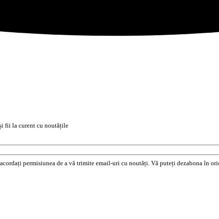
i fii la curent cu noutățile
e acordați permisiunea de a vă trimite email-uri cu noutăți. Vă puteți dezabona în o