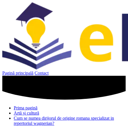
Sari
la
conținut
Pagină principală
Contact
Prima pagină
Artă și cultură
Cum se numea dirijorul de origine romana specializat in
repertoriul wagnerian?