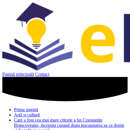
Sari
la
conținut
Pagină principală
Contact
Prima pagină
Artă și cultură
Care a fost cea mai mare ctitorie a lui Constantin
Brancoveanu, inceputa curand dupa inscaunarea sa ca domn