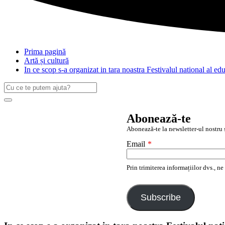
Prima pagină
Artă și cultură
In ce scop s-a organizat in tara noastra Festivalul national al ed
Caută
după:
Search
Abonează-te
Abonează-te la newsletter-ul nostru ș
Email
*
Prin trimiterea informațiilor dvs., n
Subscribe