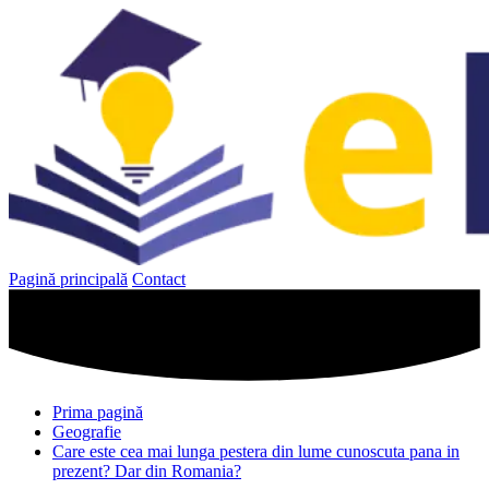
Sari
la
conținut
Pagină principală
Contact
Prima pagină
Geografie
Care este cea mai lunga pestera din lume cunoscuta pana in
prezent? Dar din Romania?