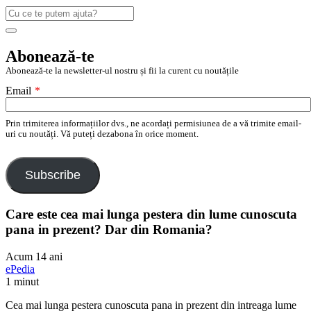
Caută
după:
Search
Abonează-te
Abonează-te la newsletter-ul nostru și fii la curent cu noutățile
Email
*
Prin trimiterea informațiilor dvs., ne acordați permisiunea de a vă trimite email-
uri cu noutăți. Vă puteți dezabona în orice moment.
Subscribe
Care este cea mai lunga pestera din lume cunoscuta
pana in prezent? Dar din Romania?
Acum 14 ani
ePedia
1 minut
Cea mai lunga pestera cunoscuta pana in prezent din intreaga lume