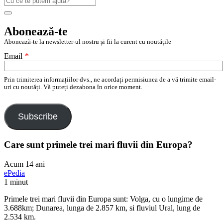
după:
Search
Abonează-te
Abonează-te la newsletter-ul nostru și fii la curent cu noutățile
Email
*
Prin trimiterea informațiilor dvs., ne acordați permisiunea de a vă trimite email-
uri cu noutăți. Vă puteți dezabona în orice moment.
Subscribe
Care sunt primele trei mari fluvii din Europa?
Acum 14 ani
ePedia
1 minut
Primele trei mari fluvii din Europa sunt: Volga, cu o lungime de
3.688km; Dunarea, lunga de 2.857 km, si fluviul Ural, lung de
2.534 km.