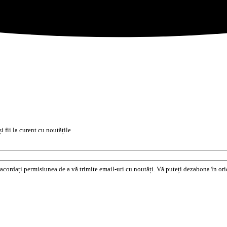
i fii la curent cu noutățile
e acordați permisiunea de a vă trimite email-uri cu noutăți. Vă puteți dezabona în o