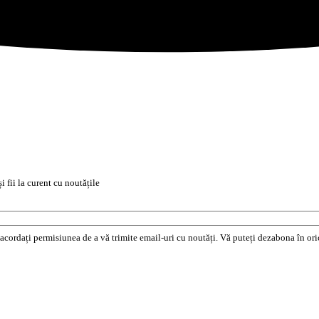
i fii la curent cu noutățile
e acordați permisiunea de a vă trimite email-uri cu noutăți. Vă puteți dezabona în o