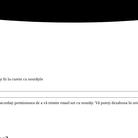
i fii la curent cu noutățile
e acordați permisiunea de a vă trimite email-uri cu noutăți. Vă puteți dezabona în o