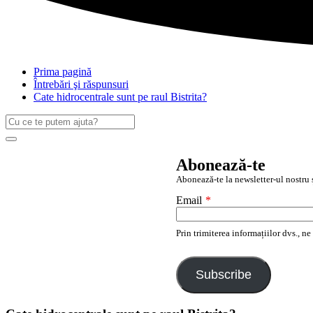
Prima pagină
Întrebări şi răspunsuri
Cate hidrocentrale sunt pe raul Bistrita?
Caută
după:
Search
Abonează-te
Abonează-te la newsletter-ul nostru ș
Email
*
Prin trimiterea informațiilor dvs., n
Subscribe