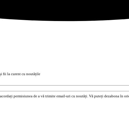
i fii la curent cu noutățile
e acordați permisiunea de a vă trimite email-uri cu noutăți. Vă puteți dezabona în o