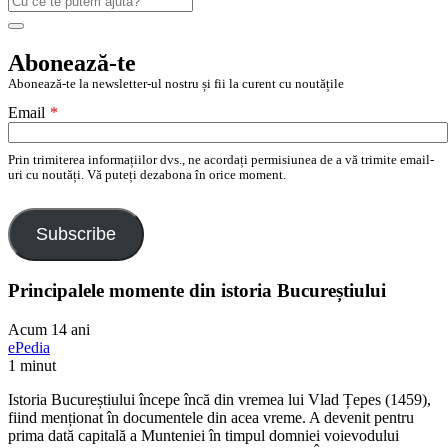
după:
Search
Abonează-te
Abonează-te la newsletter-ul nostru și fii la curent cu noutățile
Email
*
Prin trimiterea informațiilor dvs., ne acordați permisiunea de a vă trimite email-
uri cu noutăți. Vă puteți dezabona în orice moment.
Subscribe
Principalele momente din istoria Bucureștiului
Acum 14 ani
ePedia
1 minut
Istoria Bucureștiului începe încă din vremea lui Vlad Țepes (1459),
fiind menționat în documentele din acea vreme. A devenit pentru
prima dată capitală a Munteniei în timpul domniei voievodului