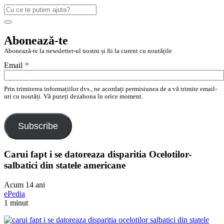
Caută
după:
Search
Abonează-te
Abonează-te la newsletter-ul nostru și fii la curent cu noutățile
Email
*
Prin trimiterea informațiilor dvs., ne acordați permisiunea de a vă trimite email-
uri cu noutăți. Vă puteți dezabona în orice moment.
Subscribe
Carui fapt i se datoreaza disparitia Ocelotilor-
salbatici din statele americane
Acum 14 ani
ePedia
1 minut