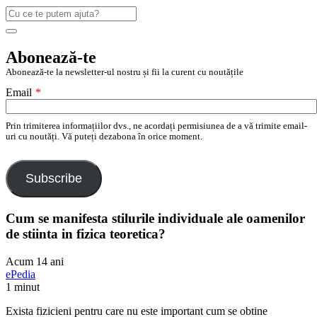
Caută
după:
Search
Abonează-te
Abonează-te la newsletter-ul nostru și fii la curent cu noutățile
Email
*
Prin trimiterea informațiilor dvs., ne acordați permisiunea de a vă trimite email-
uri cu noutăți. Vă puteți dezabona în orice moment.
Subscribe
Cum se manifesta stilurile individuale ale oamenilor
de stiinta in fizica teoretica?
Acum 14 ani
ePedia
1 minut
Exista fizicieni pentru care nu este important cum se obtine