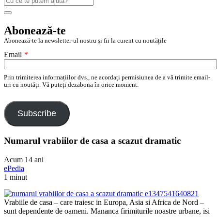
după:
Search
Abonează-te
Abonează-te la newsletter-ul nostru și fii la curent cu noutățile
Email
*
Prin trimiterea informațiilor dvs., ne acordați permisiunea de a vă trimite email-
uri cu noutăți. Vă puteți dezabona în orice moment.
Subscribe
Numarul vrabiilor de casa a scazut dramatic
Acum 14 ani
ePedia
1 minut
Vrabiile de casa – care traiesc in Europa, Asia si Africa de Nord –
sunt dependente de oameni. Mananca firimiturile noastre urbane, isi