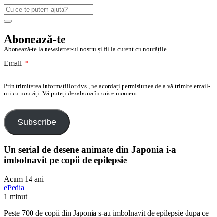
Caută
după:
Search
Abonează-te
Abonează-te la newsletter-ul nostru și fii la curent cu noutățile
Email
*
Prin trimiterea informațiilor dvs., ne acordați permisiunea de a vă trimite email-
uri cu noutăți. Vă puteți dezabona în orice moment.
Subscribe
Un serial de desene animate din Japonia i-a
imbolnavit pe copii de epilepsie
Acum 14 ani
ePedia
1 minut
Peste 700 de copii din Japonia s-au imbolnavit de epilepsie dupa ce