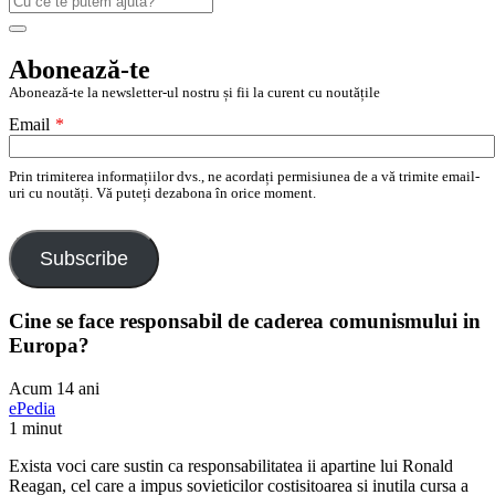
după:
Search
Abonează-te
Abonează-te la newsletter-ul nostru și fii la curent cu noutățile
Email
*
Prin trimiterea informațiilor dvs., ne acordați permisiunea de a vă trimite email-
uri cu noutăți. Vă puteți dezabona în orice moment.
Subscribe
Cine se face responsabil de caderea comunismului in
Europa?
Acum 14 ani
ePedia
1 minut
Exista voci care sustin ca responsabilitatea ii apartine lui Ronald
Reagan, cel care a impus sovieticilor costisitoarea si inutila cursa a