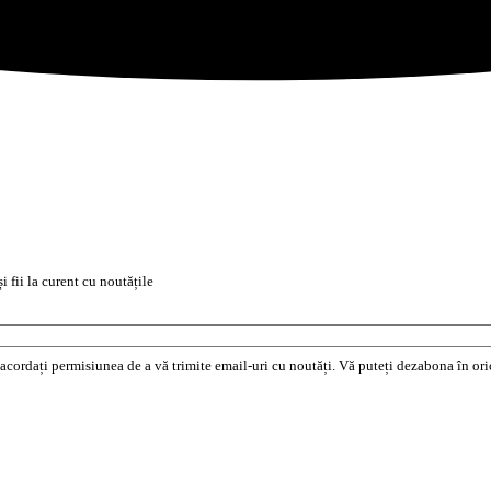
i fii la curent cu noutățile
e acordați permisiunea de a vă trimite email-uri cu noutăți. Vă puteți dezabona în o