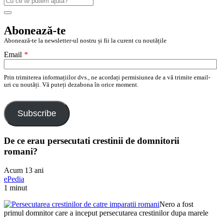
după:
Search
Abonează-te
Abonează-te la newsletter-ul nostru și fii la curent cu noutățile
Email
*
Prin trimiterea informațiilor dvs., ne acordați permisiunea de a vă trimite email-
uri cu noutăți. Vă puteți dezabona în orice moment.
Subscribe
De ce erau persecutati crestinii de domnitorii
romani?
Acum 13 ani
ePedia
1 minut
Nero a fost
primul domnitor care a inceput persecutarea crestinilor dupa marele