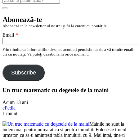
după:
Search
Abonează-te
Abonează-te la newsletter-ul nostru și fii la curent cu noutățile
Email
*
Prin trimiterea informațiilor dvs., ne acordați permisiunea de a vă trimite email-
uri cu noutăți. Vă puteți dezabona în orice moment.
Subscribe
Un truc matematic cu degetele de la maini
Acum 13 ani
ePedia
1 minut
Mainile ne sunt la
indemana, pentru numarat ca si pentru inmultit. Foloseste trucul
urmator, ca sa-ti amintesti tabla inmultirii cu 9. Mai intai, tine-ti