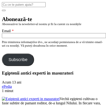
Caută
după:
Search
Abonează-te
Abonează-te la newsletter-ul nostru și fii la curent cu noutățile
Email
*
Prin trimiterea informațiilor dvs., ne acordați permisiunea de a vă trimite email-
uri cu noutăți. Vă puteți dezabona în orice moment.
Subscribe
Egiptenii antici experti in masuratori
Acum 13 ani
ePedia
1 minut
Vechii egipteni cultivau o
fasie subtire de pamant roditor, de-a lungul Nilului. In fiecare vara,