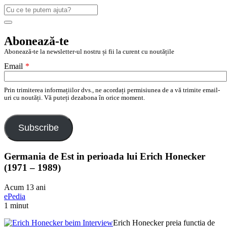
Caută
după:
Search
Abonează-te
Abonează-te la newsletter-ul nostru și fii la curent cu noutățile
Email
*
Prin trimiterea informațiilor dvs., ne acordați permisiunea de a vă trimite email-
uri cu noutăți. Vă puteți dezabona în orice moment.
Subscribe
Germania de Est in perioada lui Erich Honecker
(1971 – 1989)
Acum 13 ani
ePedia
1 minut
Erich Honecker preia functia de