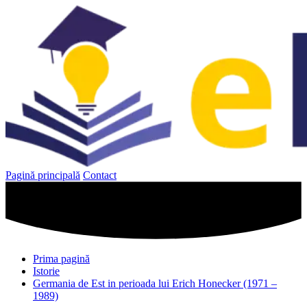
Sari
la
conținut
Pagină principală
Contact
Prima pagină
Istorie
Germania de Est in perioada lui Erich Honecker (1971 –
1989)