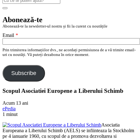
după:
Search
Abonează-te
Abonează-te la newsletter-ul nostru și fii la curent cu noutățile
Email
*
Prin trimiterea informațiilor dvs., ne acordați permisiunea de a vă trimite email-
uri cu noutăți. Vă puteți dezabona în orice moment.
Subscribe
Scopul Asociatiei Europene a Liberului Schimb
Acum 13 ani
ePedia
1 minut
Asociatia
Europeana a Liberului Schimb (AELS) se infiinteaza la Stockholm
pe 4 ianuarie 1960, cu scopul de a promova dezvoltarea si