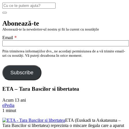
Caută
după:
Search
Abonează-te
Abonează-te la newsletter-ul nostru și fii la curent cu noutățile
Email
*
Prin trimiterea informațiilor dvs., ne acordați permisiunea de a vă trimite email-
uri cu noutăți. Vă puteți dezabona în orice moment.
Subscribe
ETA – Tara Bascilor si libertatea
Acum 13 ani
ePedia
1 minut
ETA (Euskadi ta Askatasuna –
Tara Bascilor si libertatea) reprezinta o miscare ilegala care a aparut