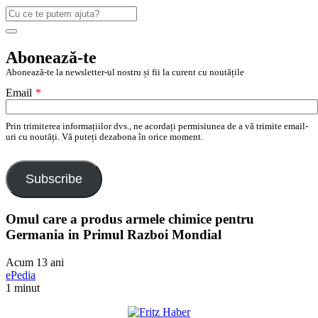
Caută
după:
Search
Abonează-te
Abonează-te la newsletter-ul nostru și fii la curent cu noutățile
Email
*
Prin trimiterea informațiilor dvs., ne acordați permisiunea de a vă trimite email-
uri cu noutăți. Vă puteți dezabona în orice moment.
Subscribe
Omul care a produs armele chimice pentru
Germania in Primul Razboi Mondial
Acum 13 ani
ePedia
1 minut