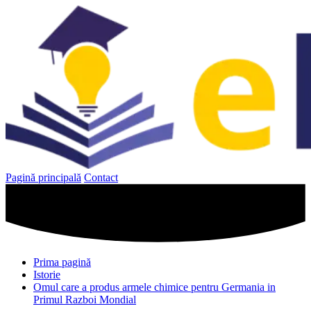
Sari
la
conținut
Pagină principală
Contact
Prima pagină
Istorie
Omul care a produs armele chimice pentru Germania in
Primul Razboi Mondial