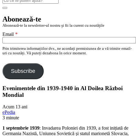
după:
Search
Abonează-te
Abonează-te la newsletter-ul nostru și fii la curent cu noutățile
Email
*
Prin trimiterea informațiilor dvs., ne acordați permisiunea de a vă trimite email-
uri cu noutăți. Vă puteți dezabona în orice moment.
Subscribe
Evenimentele din 1939-1940 in Al Doilea Război
Mondial
Acum 13 ani
ePedia
3 minute
1 septembrie 1939
: Invadarea Poloniei din 1939, a fost inițiată de
Germania Nazistă, Uniunea Sovietică și statul marionetă Slovacia,