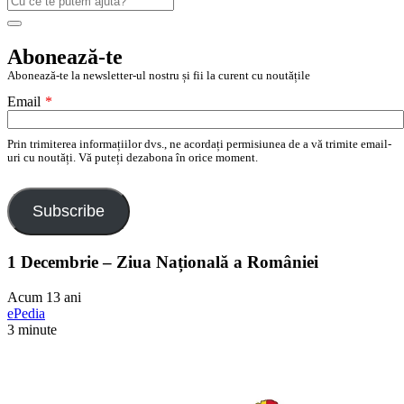
după:
Search
Abonează-te
Abonează-te la newsletter-ul nostru și fii la curent cu noutățile
Email
*
Prin trimiterea informațiilor dvs., ne acordați permisiunea de a vă trimite email-
uri cu noutăți. Vă puteți dezabona în orice moment.
Subscribe
1 Decembrie – Ziua Națională a României
Acum 13 ani
ePedia
3 minute