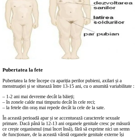
Pubertatea la fete
Pubertatea la fete începe cu apariția perilor pubieni, axilari și a
menstruației și se situează între 13-15 ani, cu o anumită variabilitate :
– 1-2 ani mai devreme decât la băieți;
– în zonele calde mai timpuriu decât în cele reci;
– la fetele din oraș mai repede decât la cele de la sate.
În această perioadă apar și se accentuează caracterele sexuale
primare. Dacă până la 12-13 ani organele genitale cresc pe măsură
ce crește organismul (mai încet însă), fără să exprime nici un semn
de funcționare, de la această vârstă organele genitale externe își