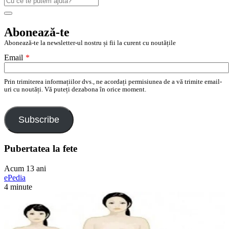
după:
Search
Abonează-te
Abonează-te la newsletter-ul nostru și fii la curent cu noutățile
Email
*
Prin trimiterea informațiilor dvs., ne acordați permisiunea de a vă trimite email-
uri cu noutăți. Vă puteți dezabona în orice moment.
Subscribe
Pubertatea la fete
Acum 13 ani
ePedia
4 minute