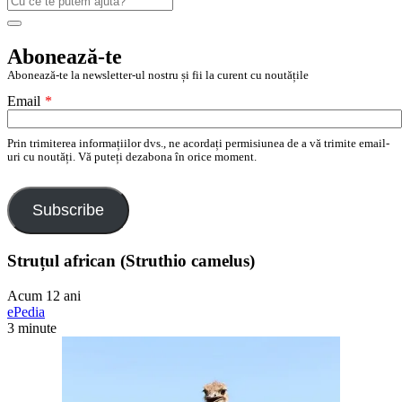
după:
Search
Abonează-te
Abonează-te la newsletter-ul nostru și fii la curent cu noutățile
Email
*
Prin trimiterea informațiilor dvs., ne acordați permisiunea de a vă trimite email-
uri cu noutăți. Vă puteți dezabona în orice moment.
Subscribe
Struțul african (Struthio camelus)
Acum 12 ani
ePedia
3 minute