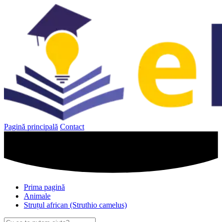
Sari
la
conținut
Pagină principală
Contact
Prima pagină
Animale
Struțul african (Struthio camelus)
Caută