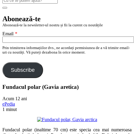
după:
Search
Abonează-te
Abonează-te la newsletter-ul nostru și fii la curent cu noutățile
Email
*
Prin trimiterea informațiilor dvs., ne acordați permisiunea de a vă trimite email-
uri cu noutăți. Vă puteți dezabona în orice moment.
Subscribe
Fundacul polar (Gavia aretica)
Acum 12 ani
ePedia
1 minut
Fundacul polar (inaltime 70 cm) este specia cea mai numeroasa