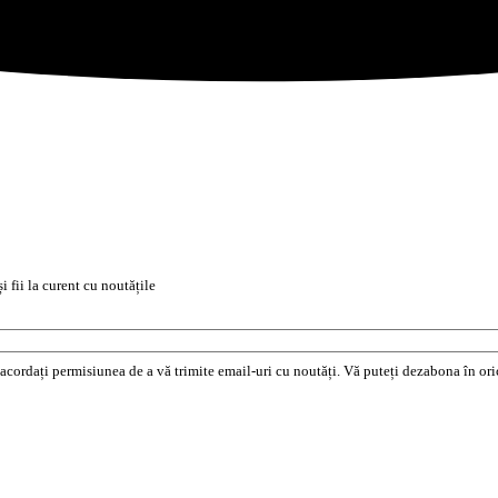
i fii la curent cu noutățile
e acordați permisiunea de a vă trimite email-uri cu noutăți. Vă puteți dezabona în o