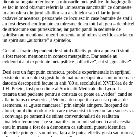
literatura bogata referitoare la mirosurile metapsihice. In hagiografie
se fac in mod obisnuit referiri la „mireasma sanctitatii” ce domneste
in atmosfera din jurul sfintilor sau a sfintelor sau chiar in jurul
cadavrelor acestora; persoanele ce locuiesc in case bantuite de stafii
au fost deseori confruntate cu miresme de cu totul alt gen – de obicei
de stricaciune sau putreziciune; iar participantii la sedintele de
spiritism au mentionat uneori prezenta unui miros specific asociat cu
un spirit sau „autoritate” a spiritelor.
Gustul – foarte dependent de simtul olfactiv pentru a putea fi simtit –
a fost rareori mentionat in context metapsihic. Dar testele au
evidentiat atat experiente metapsihice „olfactive”, cat si „gustative”.
Desi este un fapt putin cunoscut, probele experimentale in sprijinul
existentei mirosului si gustului de natura metapsihica sunt numeroase
datorita descoperirii facute in anii ’80 ai secolului al XVIII-lea de dr.
J.H. Petein, fost presedinte al Societatii Medicale din Lyon. La
testarea unei paciente pentru a constata ce poate ea „vedea” cand se
afla in transa mesmerica, Petetin a descoperit ca aceasta putea, de
asemenea, sa „guste mancarea” prin simpla atingere. Incepand de
atunci, unul din modurile in care mesmeristii incercau fara succes sa-
i convinga pe oamenii de stiinta conventionalisti de realitatea
„inaltelor fenomene” ce se manifestau in unii suboecti cand acestia
erau in transa a fost de a demonstra ca subiectii puteau identifica
obiectele prin gust sau miros, fara a le putea efectiv gusta sau mirosi,